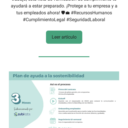
ayudará a estar preparado. ¡Protege a tu empresa y a
tus empleados ahora! 🛡️💼 #RecursosHumanos
#CumplimientoLegal #SeguridadLaboral
Leer artículo