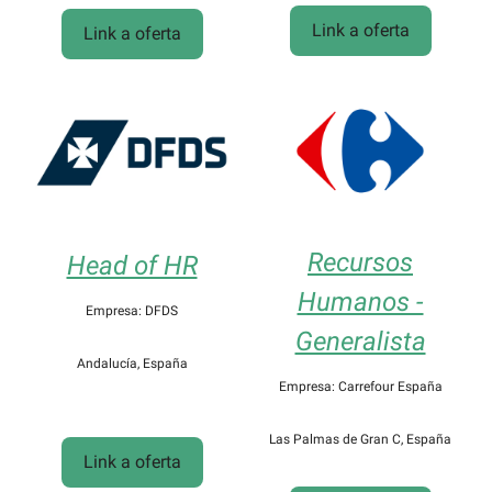
Link a oferta
Link a oferta
Recursos
Head of HR
Humanos -
Empresa: DFDS
Generalista
Andalucía, España
Empresa: Carrefour España
Las Palmas de Gran C, España
Link a oferta