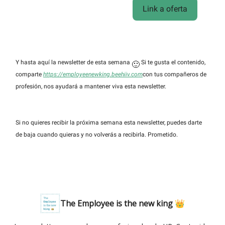
Link a oferta
Y hasta aquí la newsletter de esta semana
Si te gusta el contenido,
🙂
comparte
https://employeenewking.beehiiv.com
con tus compañeros de
profesión, nos ayudará a mantener viva esta newsletter.
Si no quieres recibir la próxima semana esta newsletter, puedes darte
de baja cuando quieras y no volverás a recibirla. Prometido.
The Employee is the new king 👑