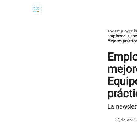
The Employee is
Employee is The
Mejores práctic
Emplo
mejor
Equip
práct
La newslett
12 de abril