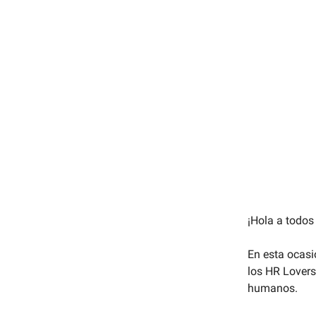
¡Hola a todos
En esta ocas
los HR Lovers
humanos.