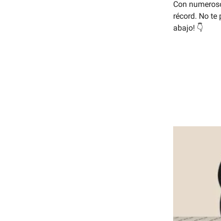
Con numerosos
récord. No te
abajo! 👇