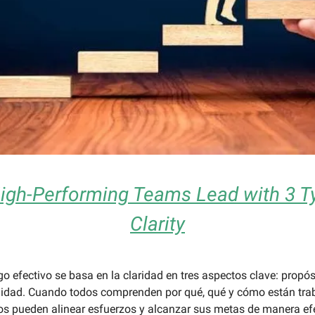
gh-Performing Teams Lead with 3 T
Clarity
go efectivo se basa en la claridad en tres aspectos clave: propós
lidad. Cuando todos comprenden por qué, qué y cómo están trab
os pueden alinear esfuerzos y alcanzar sus metas de manera efe