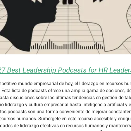
27 Best Leadership Podcasts for HR Leader
mpetitivo mundo empresarial de hoy, el liderazgo en recursos h
 Esta lista de podcasts ofrece una amplia gama de opciones, d
asta discusiones sobre las últimas tendencias en gestión de ta
liderazgo y cultura empresarial hasta inteligencia artificial y e
stos podcasts son una forma conveniente de mejorar constante
ecursos humanos. Sumérgete en este recurso accesible y enriqu
lidades de liderazgo efectivas en recursos humanos y mantener