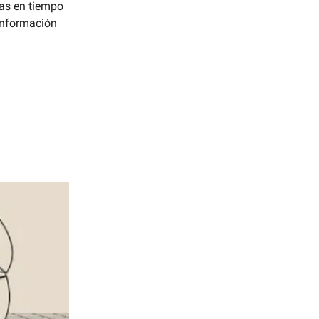
das en tiempo
 información