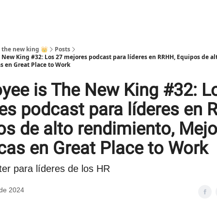
 the new king 👑
Posts
 New King #32: Los 27 mejores podcast para líderes en RRHH, Equipos de al
as en Great Place to Work
yee is The New King #32: L
es podcast para líderes en 
os de alto rendimiento, Mej
icas en Great Place to Work
er para líderes de los HR
 de 2024