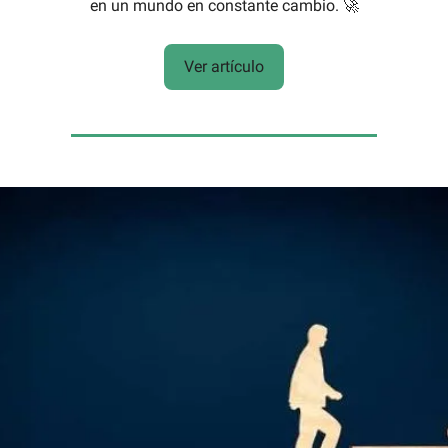
en un mundo en constante cambio. 🚀
Ver artículo