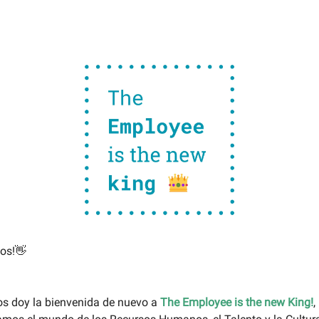
os!👋
os doy la bienvenida de nuevo a
The Employee is the new King!
,