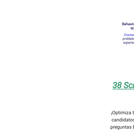
38 Sc
¡Optimiza 
candidatos
preguntas b