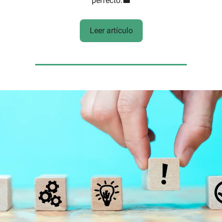
perfecto.💼
Leer artículo