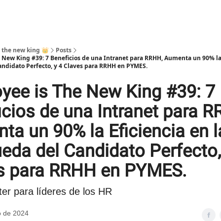
 the new king 👑
Posts
 New King #39: 7 Beneficios de una Intranet para RRHH, Aumenta un 90% la 
andidato Perfecto, y 4 Claves para RRHH en PYMES.
yee is The New King #39: 7
icios de una Intranet para R
ta un 90% la Eficiencia en l
ueda del Candidato Perfecto,
s para RRHH en PYMES.
er para líderes de los HR
 de 2024