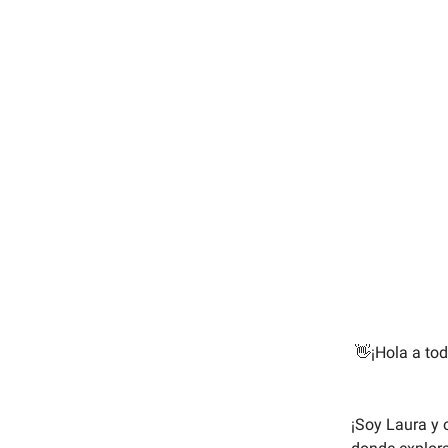
👋¡Hola a tod
¡Soy Laura y 