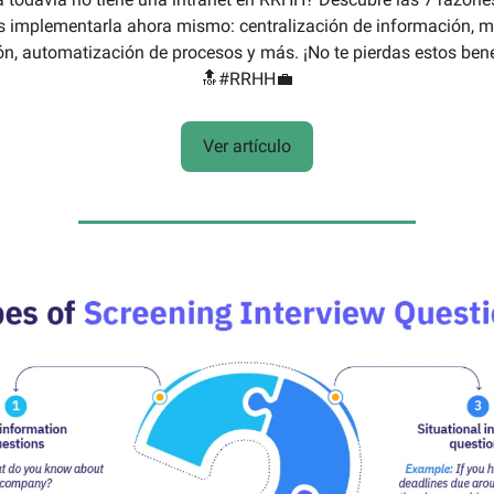
s implementarla ahora mismo: centralización de información, m
, automatización de procesos y más. ¡No te pierdas estos bene
🔝#RRHH💼
Ver artículo