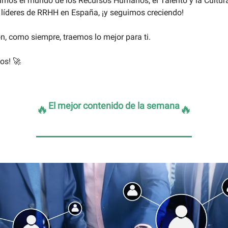
amos el mundo de los Recursos Humanos, el Talento y la Cultur
líderes de RRHH en España, ¡y seguimos creciendo!
ón, como siempre, traemos lo mejor para ti.
os! 🚀
El mejor contenido de la semana
🔥
🔥