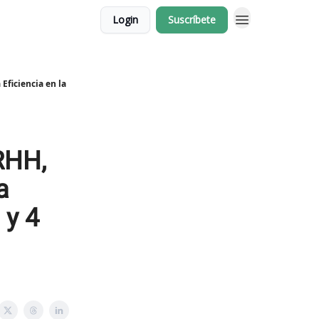
Login
Suscríbete
Eficiencia en la
RHH,
a
 y 4