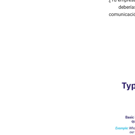
debería
comunicación