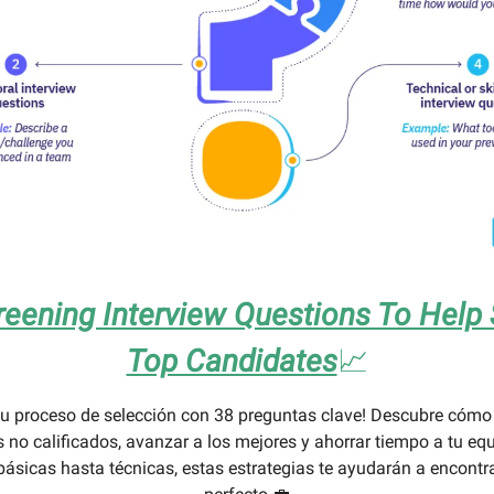
reening Interview Questions To Help 
Top Candidates
📈
tu proceso de selección con 38 preguntas clave! Descubre cómo fi
 no calificados, avanzar a los mejores y ahorrar tiempo a tu eq
ásicas hasta técnicas, estas estrategias te ayudarán a encontra