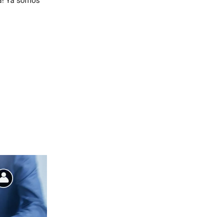
a! Ya somos